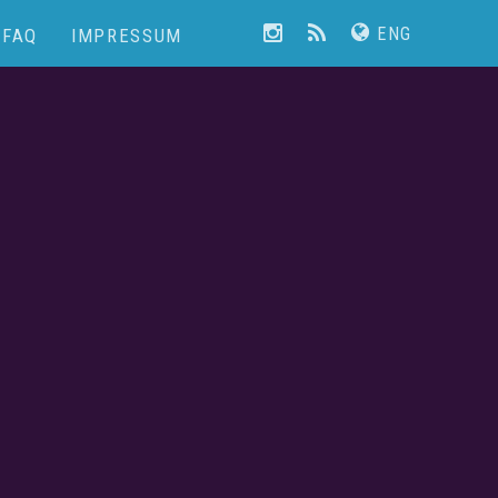
ENG
FAQ
IMPRESSUM